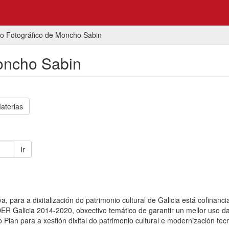
vo Fotográfico de Moncho Sabin
Moncho Sabin
aterias
Ir
, para a dixitalización do patrimonio cultural de Galicia está cofinanci
 Galicia 2014-2020, obxectivo temático de garantir un mellor uso d
Plan para a xestión dixital do patrimonio cultural e modernización tec