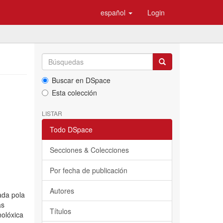
español
Login
Buscar en DSpace
Esta colección
LISTAR
Todo DSpace
Secciones & Colecciones
Por fecha de publicación
Autores
ada pola
as
Títulos
nolóxica