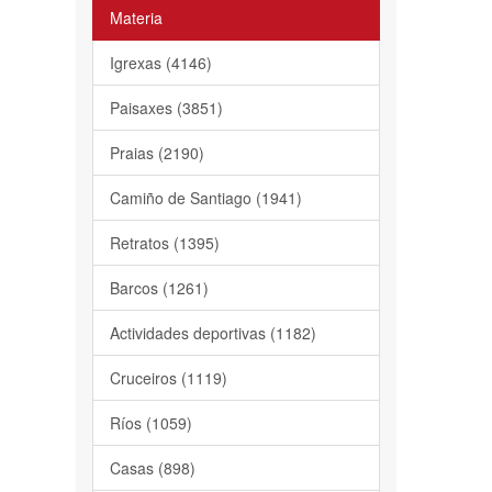
Materia
Igrexas (4146)
Paisaxes (3851)
Praias (2190)
Camiño de Santiago (1941)
Retratos (1395)
Barcos (1261)
Actividades deportivas (1182)
Cruceiros (1119)
Ríos (1059)
Casas (898)