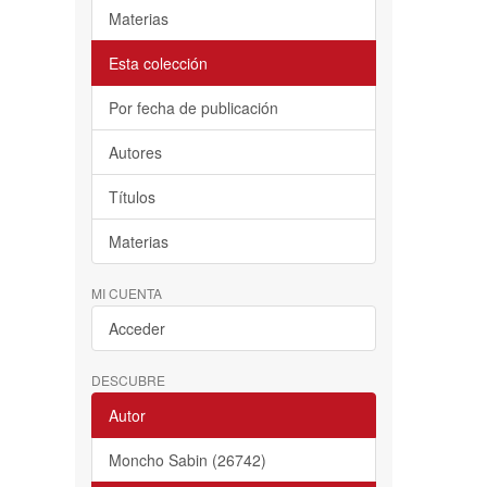
Materias
Esta colección
Por fecha de publicación
Autores
Títulos
Materias
MI CUENTA
Acceder
DESCUBRE
Autor
Moncho Sabin (26742)