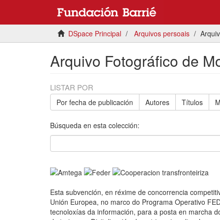
DSpace Principal
Arquivos persoais
Arqui
Arquivo Fotográfico de 
LISTAR POR
Por fecha de publicación
Autores
Títulos
M
Búsqueda en esta colección:
Esta subvención, en réxime de concorrencia competitiva
Unión Europea, no marco do Programa Operativo FEDER
tecnoloxías da información, para a posta en marcha do 