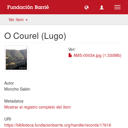
Camb
naveg
Ver ítem
O Courel (Lugo)
Ver/
AMS-00034.jpg (1.330Mb)
Autor
Moncho Sabin
Metadatos
Mostrar el registro completo del ítem
URI
https://biblioteca.fundacionbarrie.org/handle/records/17616