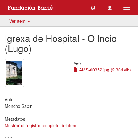
Camb
naveg
Ver ítem
Igrexa de Hospital - O Incio
(Lugo)
Ver/
AMS-00352.jpg (2.364Mb)
Autor
Moncho Sabin
Metadatos
Mostrar el registro completo del ítem