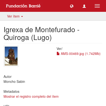
Camb
naveg
Ver ítem
Igrexa de Montefurado -
Quiroga (Lugo)
Ver/
AMS-00469.jpg (1.742Mb)
Autor
Moncho Sabin
Metadatos
Mostrar el registro completo del ítem