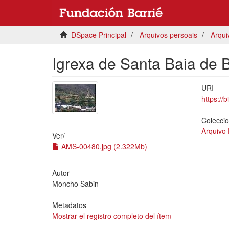
DSpace Principal
Arquivos persoais
Arqui
Igrexa de Santa Baia de 
URI
https://
Colecci
Arquivo
Ver/
AMS-00480.jpg (2.322Mb)
Autor
Moncho Sabin
Metadatos
Mostrar el registro completo del ítem