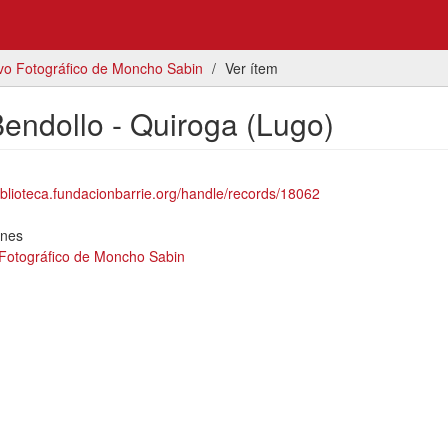
vo Fotográfico de Moncho Sabin
Ver ítem
Bendollo - Quiroga (Lugo)
biblioteca.fundacionbarrie.org/handle/records/18062
ones
 Fotográfico de Moncho Sabin