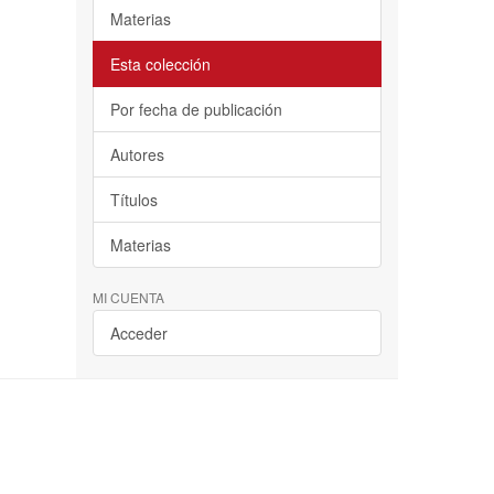
Materias
Esta colección
Por fecha de publicación
Autores
Títulos
Materias
MI CUENTA
Acceder