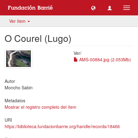
Camb
naveg
Ver ítem
O Courel (Lugo)
Ver/
AMS-00884.jpg (2.053Mb)
Autor
Moncho Sabin
Metadatos
Mostrar el registro completo del ítem
URI
https://biblioteca.fundacionbarrie.org/handle/records/18466