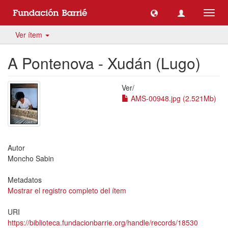
Camb
naveg
Ver ítem
A Pontenova - Xudán (Lugo)
Ver/
AMS-00948.jpg (2.521Mb)
Autor
Moncho Sabin
Metadatos
Mostrar el registro completo del ítem
URI
https://biblioteca.fundacionbarrie.org/handle/records/18530