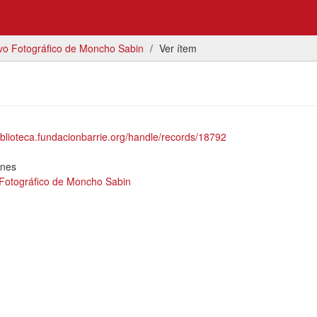
vo Fotográfico de Moncho Sabin
Ver ítem
biblioteca.fundacionbarrie.org/handle/records/18792
ones
 Fotográfico de Moncho Sabin