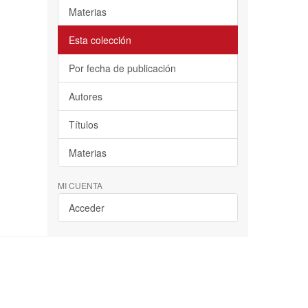
Materias
Esta colección
Por fecha de publicación
Autores
Títulos
Materias
MI CUENTA
Acceder