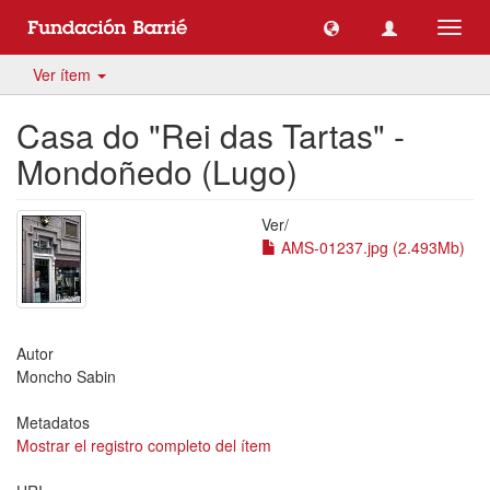
Camb
naveg
Ver ítem
Casa do "Rei das Tartas" -
Mondoñedo (Lugo)
Ver/
AMS-01237.jpg (2.493Mb)
Autor
Moncho Sabin
Metadatos
Mostrar el registro completo del ítem