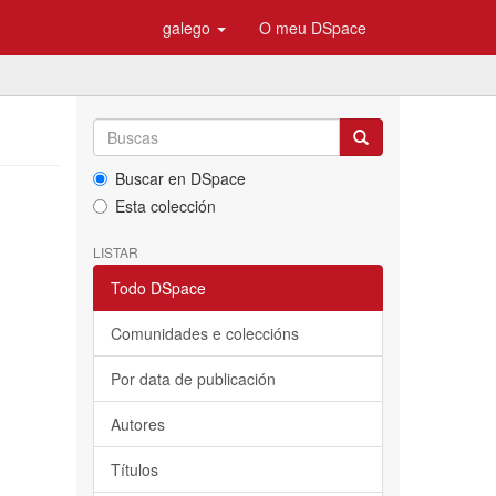
galego
O meu DSpace
Buscar en DSpace
Esta colección
LISTAR
Todo DSpace
Comunidades e coleccións
Por data de publicación
Autores
Títulos