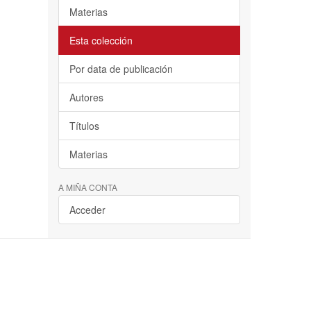
Materias
Esta colección
Por data de publicación
Autores
Títulos
Materias
A MIÑA CONTA
Acceder