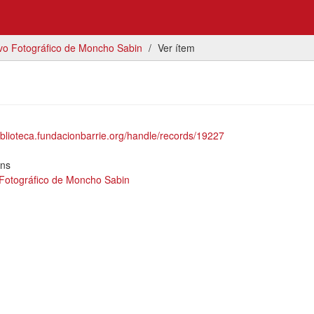
vo Fotográfico de Moncho Sabin
Ver ítem
biblioteca.fundacionbarrie.org/handle/records/19227
ons
 Fotográfico de Moncho Sabin