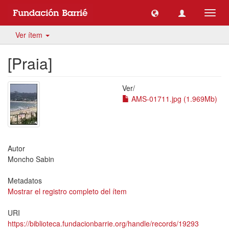
Camb
naveg
Ver ítem
[Praia]
Ver/
AMS-01711.jpg (1.969Mb)
Autor
Moncho Sabin
Metadatos
Mostrar el registro completo del ítem
URI
https://biblioteca.fundacionbarrie.org/handle/records/19293