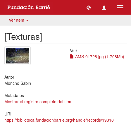
Camb
naveg
Ver ítem
[Texturas]
Ver/
AMS-01728.jpg (1.708Mb)
Autor
Moncho Sabin
Metadatos
Mostrar el registro completo del ítem
URI
https://biblioteca.fundacionbarrie.org/handle/records/19310