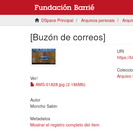
DSpace Principal
Arquivos persoais
Arqui
[Buzón de correos]
URI
https://
Colecci
Arquivo
Ver/
AMS-01828.jpg (2.186Mb)
Autor
Moncho Sabin
Metadatos
Mostrar el registro completo del ítem