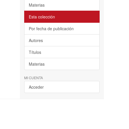
Materias
Esta colección
Por fecha de publicación
Autores
Títulos
Materias
MI CUENTA
Acceder