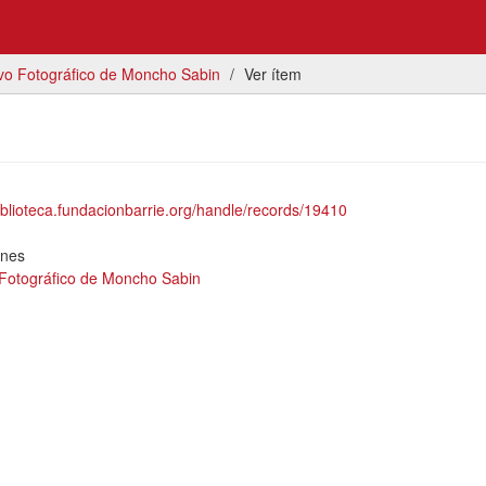
vo Fotográfico de Moncho Sabin
Ver ítem
biblioteca.fundacionbarrie.org/handle/records/19410
ones
 Fotográfico de Moncho Sabin