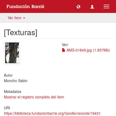
Camb
naveg
Ver ítem
[Texturas]
Ver/
AMS-01849.jpg (1.837Mb)
Autor
Moncho Sabin
Metadatos
Mostrar el registro completo del ítem
URI
https://biblioteca.fundacionbarrie.org/handle/records/19431