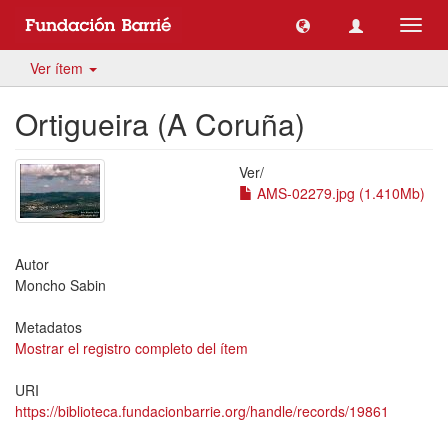
Camb
naveg
Ver ítem
Ortigueira (A Coruña)
Ver/
AMS-02279.jpg (1.410Mb)
Autor
Moncho Sabin
Metadatos
Mostrar el registro completo del ítem
URI
https://biblioteca.fundacionbarrie.org/handle/records/19861