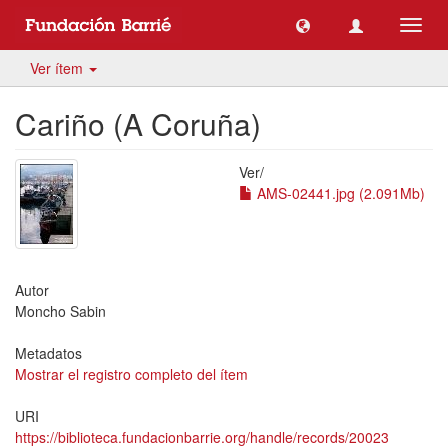
Camb
naveg
Ver ítem
Cariño (A Coruña)
Ver/
AMS-02441.jpg (2.091Mb)
Autor
Moncho Sabin
Metadatos
Mostrar el registro completo del ítem
URI
https://biblioteca.fundacionbarrie.org/handle/records/20023