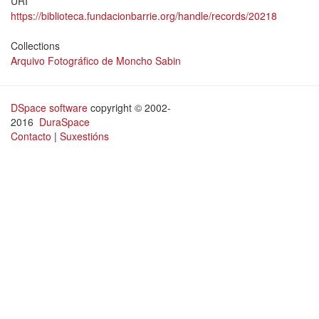
URI
https://biblioteca.fundacionbarrie.org/handle/records/20218
Collections
Arquivo Fotográfico de Moncho Sabin
DSpace software
copyright © 2002-
2016
DuraSpace
Contacto
|
Suxestións