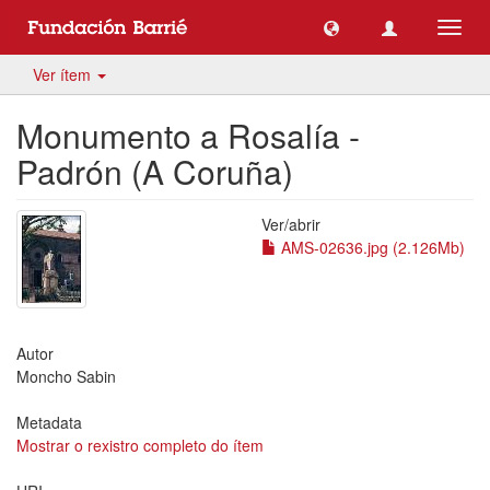
Toggl
navig
Ver ítem
Monumento a Rosalía -
Padrón (A Coruña)
Ver/
abrir
AMS-02636.jpg (2.126Mb)
Autor
Moncho Sabin
Metadata
Mostrar o rexistro completo do ítem