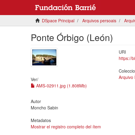
DSpace Principal
Arquivos persoais
Arqui
Ponte Órbigo (León)
URI
https://
Colecci
Arquivo
Ver/
AMS-02911.jpg (1.808Mb)
Autor
Moncho Sabin
Metadatos
Mostrar el registro completo del ítem