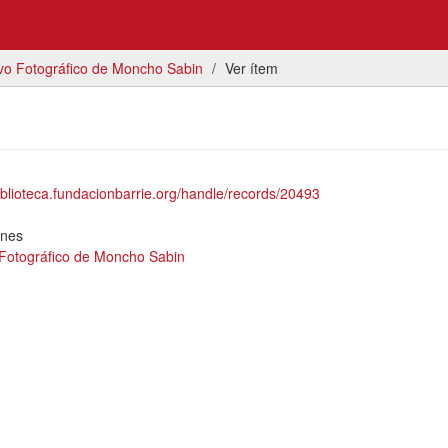
vo Fotográfico de Moncho Sabin
Ver ítem
biblioteca.fundacionbarrie.org/handle/records/20493
ones
 Fotográfico de Moncho Sabin