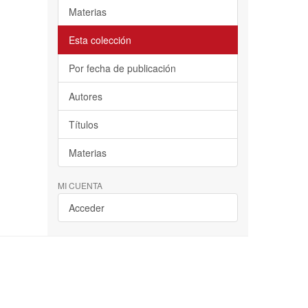
Materias
Esta colección
Por fecha de publicación
Autores
Títulos
Materias
MI CUENTA
Acceder