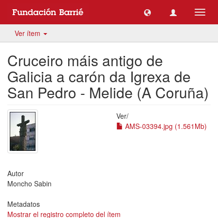
Camb
naveg
Ver ítem
Cruceiro máis antigo de
Galicia a carón da Igrexa de
San Pedro - Melide (A Coruña)
Ver/
AMS-03394.jpg (1.561Mb)
Autor
Moncho Sabin
Metadatos
Mostrar el registro completo del ítem