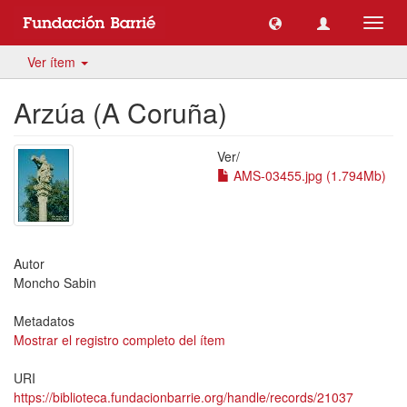
Camb
naveg
Ver ítem
Arzúa (A Coruña)
Ver/
AMS-03455.jpg (1.794Mb)
Autor
Moncho Sabin
Metadatos
Mostrar el registro completo del ítem
URI
https://biblioteca.fundacionbarrie.org/handle/records/21037