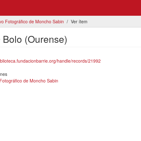
vo Fotográfico de Moncho Sabin
Ver ítem
O Bolo (Ourense)
biblioteca.fundacionbarrie.org/handle/records/21992
ones
 Fotográfico de Moncho Sabin