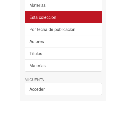
Materias
Esta colección
Por fecha de publicación
Autores
Títulos
Materias
MI CUENTA
Acceder