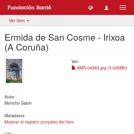
Camb
naveg
Ver ítem
Ermida de San Cosme - Irixoa
(A Coruña)
Ver/
AMS-04983.jpg (3.026Mb)
Autor
Moncho Sabin
Metadatos
Mostrar el registro completo del ítem