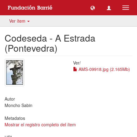
Camb
naveg
Ver ítem
Codeseda - A Estrada
(Pontevedra)
Ver/
AMS-09918.jpg (2.165Mb)
Autor
Moncho Sabin
Metadatos
Mostrar el registro completo del ítem