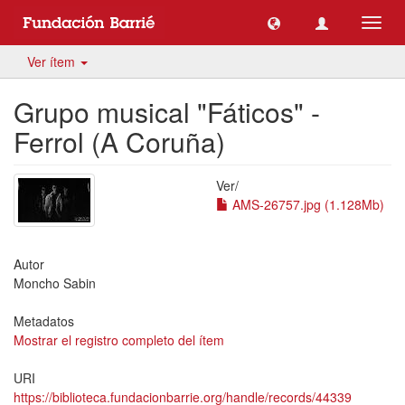
Camb
naveg
Ver ítem
Grupo musical "Fáticos" -
Ferrol (A Coruña)
Ver/
AMS-26757.jpg (1.128Mb)
Autor
Moncho Sabin
Metadatos
Mostrar el registro completo del ítem
URI
https://biblioteca.fundacionbarrie.org/handle/records/44339